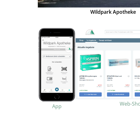
Wildpark Apotheke
Web-Sh
App